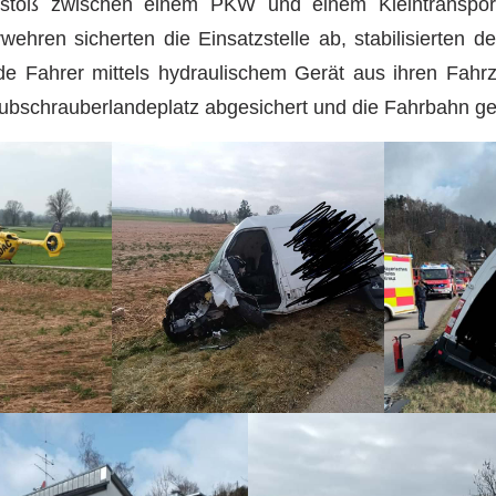
stoß zwischen einem PKW und einem Kleintransporte
wehren sicherten die Einsatzstelle ab, stabilisierten de
de Fahrer mittels hydraulischem Gerät aus ihren Fahr
bschrauberlandeplatz abgesichert und die Fahrbahn ger