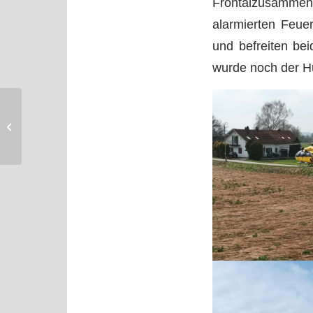
Frontalzusammen
alarmierten Feuer
und befreiten bei
wurde noch der Hu
Einsatz vom
02.03.2024 – ABC
auslaufender Kraftstoff