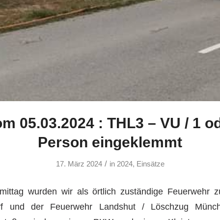
om 05.03.2024 : THL3 – VU / 1 o
Person eingeklemmt
/
17. März 2024
in
2024
,
Einsätze
ittag wurden wir als örtlich zuständige Feuerwehr
orf und der Feuerwehr Landshut / Löschzug Münc