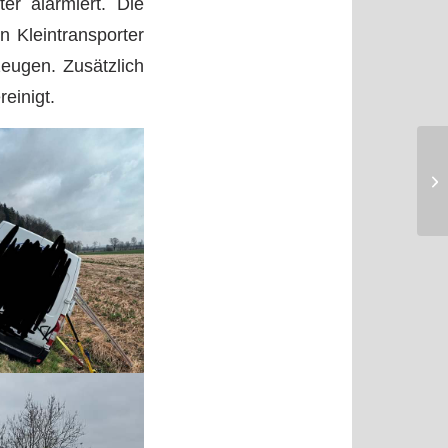
r alarmiert. Die
n Kleintransporter
zeugen. Zusätzlich
einigt.