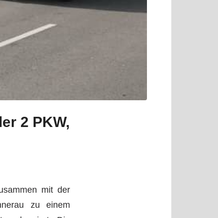
der 2 PKW,
 zusammen mit der
hnerau zu einem