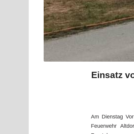
Einsatz v
Am Dienstag Vorm
Feuerwehr Altd