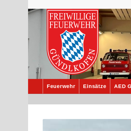
Feuerwehr
Einsätze
AED G