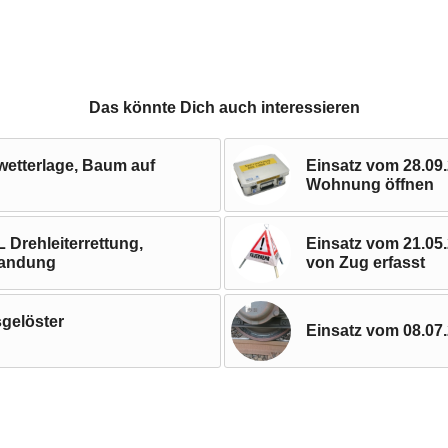
Das könnte Dich auch interessieren
wetterlage, Baum auf
Einsatz vom 28.09
Wohnung öffnen
 Drehleiterrettung,
Einsatz vom 21.05
landung
von Zug erfasst
sgelöster
Einsatz vom 08.07