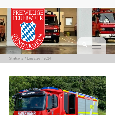
Startseite
/
Einsätze
/
2024