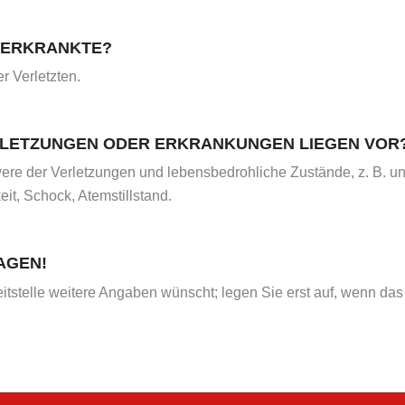
E/ERKRANKTE?
r Verletzten.
RLETZUNGEN ODER ERKRANKUNGEN LIEGEN VOR
re der Verletzungen und lebensbedrohliche Zustände, z. B. u
it, Schock, Atemstillstand.
AGEN!
itstelle weitere Angaben wünscht; legen Sie erst auf, wenn das