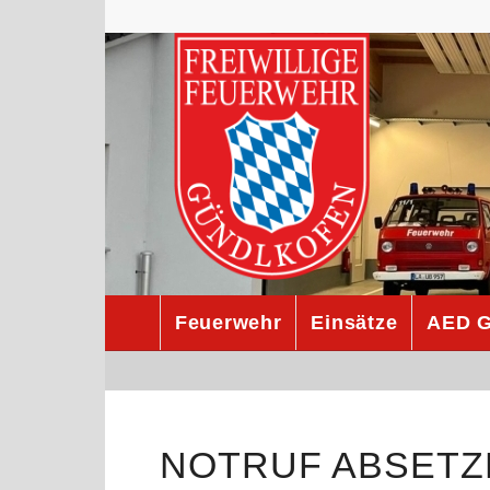
Feuerwehr
Einsätze
AED G
NOTRUF ABSETZ