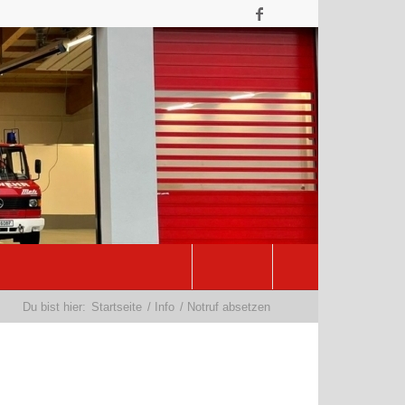
Du bist hier:
Startseite
/
Info
/
Notruf absetzen