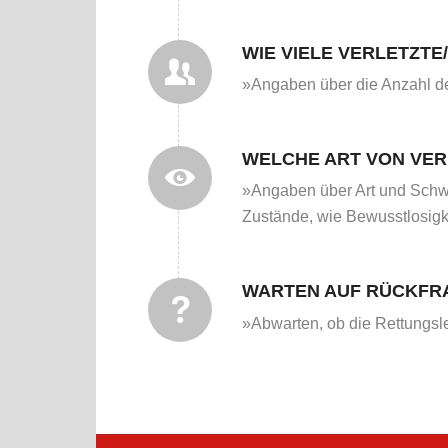
WIE VIELE VERLETZT
»Angaben über die Anzahl de
WELCHE ART VON VE
»Angaben über Art und Schwe
Zustände, wie Bewusstlosigke
WARTEN AUF RÜCKFR
»Abwarten, ob die Rettungsle