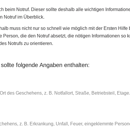
h beim Notruf. Dieser sollte deshalb alle wichtigen Information
n Notruf im Überblick.
halb muss nicht nur so schnell wie möglich mit der Ersten Hil
ie Person, die den Notruf absetzt, die nötigen Informationen so 
 des Notrufs zu orientieren.
sollte folgende Angaben enthalten:
 des Geschehens, z. B. Notfallort, Straße, Betriebsteil, Etage
hehens, z. B. Erkrankung, Unfall, Feuer, eingeklemmte Perso