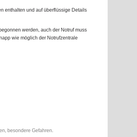
en enthalten und auf überflüssige Details
fe begonnen werden, auch der Notruf muss
knapp wie möglich der Notrufzentrale
.
nen, besondere Gefahren.