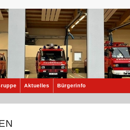
ruppe
Aktuelles
Bürgerinfo
EN