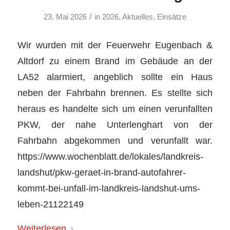
/
23. Mai 2026
in
2026
,
Aktuelles
,
Einsätze
Wir wurden mit der Feuerwehr Eugenbach &
Altdorf zu einem Brand im Gebäude an der
LA52 alarmiert, angeblich sollte ein Haus
neben der Fahrbahn brennen. Es stellte sich
heraus es handelte sich um einen verunfallten
PKW, der nahe Unterlenghart von der
Fahrbahn abgekommen und verunfallt war.
https://www.wochenblatt.de/lokales/landkreis-
landshut/pkw-geraet-in-brand-autofahrer-
kommt-bei-unfall-im-landkreis-landshut-ums-
leben-21122149
Weiterlesen