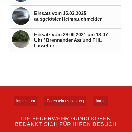
Einsatz vom 15.03.2025 –
ausgelöster Heimrauchmelder
Einsatz vom 29.06.2021 um 18:07
Uhr / Brennender Ast und THL
Unwetter
Impressum
Datenschutzerklärung
Intern
DIE FEUERWEHR GÜNDLKOFEN
BEDANKT SICH FÜR IHREN BESUCH