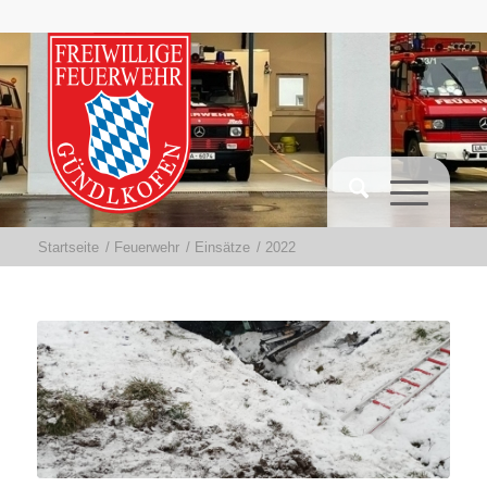
Startseite
/
Feuerwehr
/
Einsätze
/
2022