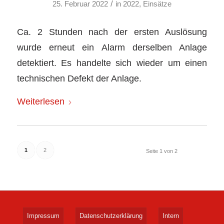
/
25. Februar 2022
in
2022
,
Einsätze
Ca. 2 Stunden nach der ersten Auslösung
wurde erneut ein Alarm derselben Anlage
detektiert. Es handelte sich wieder um einen
technischen Defekt der Anlage.
Weiterlesen
1
2
Seite 1 von 2
Impressum
Datenschutzerklärung
Intern