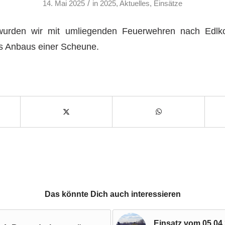
/
14. Mai 2025
in
2025
,
Aktuelles
,
Einsätze
urden wir mit umliegenden Feuerwehren nach Edlkof
s Anbaus einer Scheune.
Das könnte Dich auch interessieren
Einsatz vom 05.04.