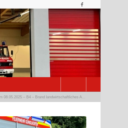
m 08.05.2025 – B4 – Brand landwirtschaftliches A...