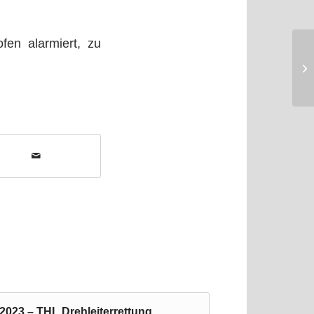
en alarmiert, zu
2023 – THL Drehleiterrettung,