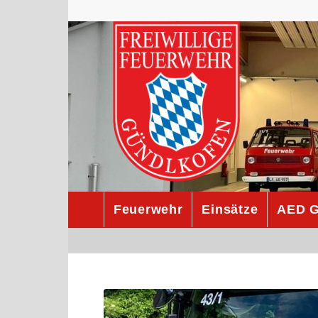
Feuerwehr
Einsätze
AED G