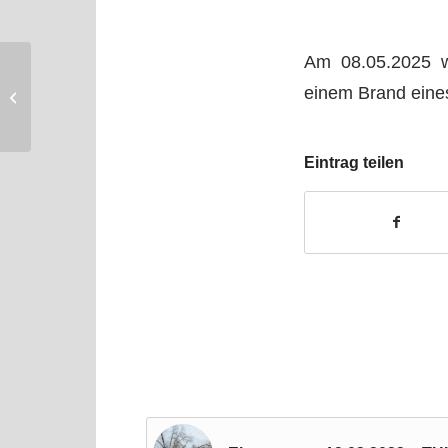
Am 08.05.2025 w
Einsatz vom
einem Brand eine
05.05.2025 – B1 –
Brand im Freien
Eintrag teilen