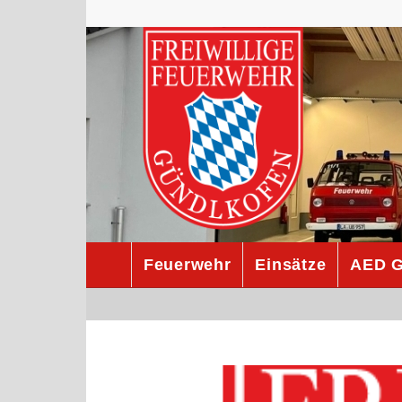
Feuerwehr
Einsätze
AED G