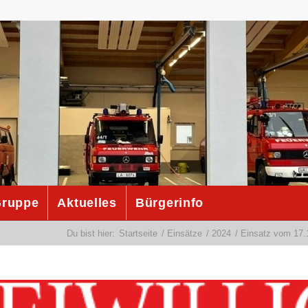
ruppe
Aktuelles
Bürgerinfo
Du bist hier:
Startseite
/
Einsätze
/
2024
/
Einsatz vom 17.1