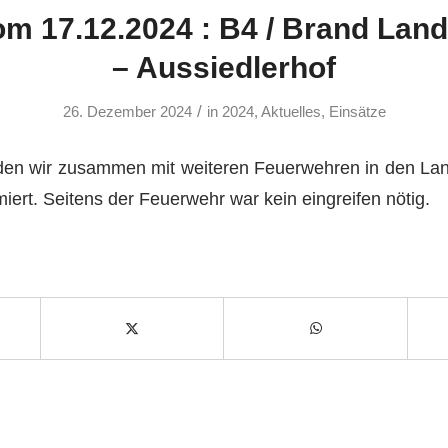
om 17.12.2024 : B4 / Brand Land
– Aussiedlerhof
/
26. Dezember 2024
in
2024
,
Aktuelles
,
Einsätze
en wir zusammen mit weiteren Feuerwehren in den Land
iert. Seitens der Feuerwehr war kein eingreifen nötig.