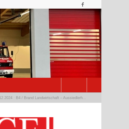
2.2024 : B4 / Brand Landwirtschaft – Aussiedlerh...