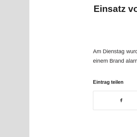
Einsatz v
Am Dienstag wurd
einem Brand alarm
Eintrag teilen