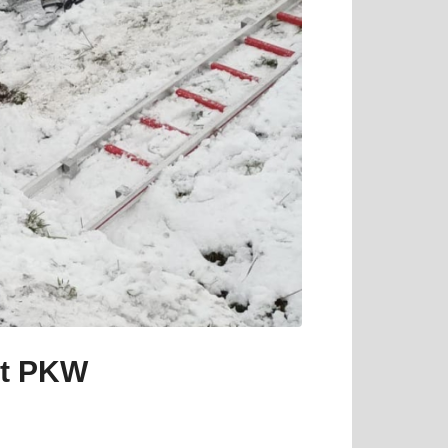
it PKW