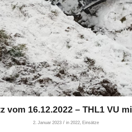
tz vom 16.12.2022 – THL1 VU m
/
2. Januar 2023
in
2022
,
Einsätze