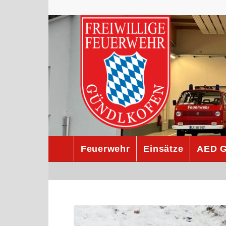
Feuerwehr
Einsätze
AED G