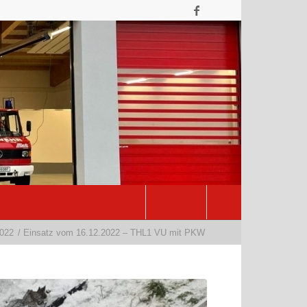
022
/
Einsatz vom 16.12.2022 – THL1 VU mit PKW