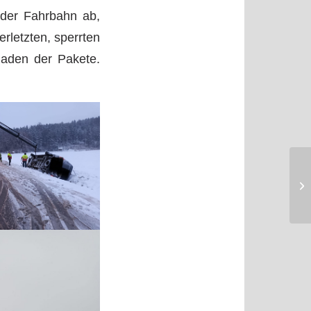
 der Fahrbahn ab,
rletzten, sperrten
laden der Pakete.