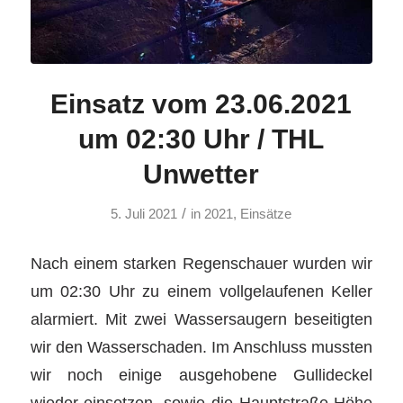
Einsatz vom 23.06.2021
um 02:30 Uhr / THL
Unwetter
/
5. Juli 2021
in
2021
,
Einsätze
Nach einem starken Regenschauer wurden wir
um 02:30 Uhr zu einem vollgelaufenen Keller
alarmiert. Mit zwei Wassersaugern beseitigten
wir den Wasserschaden. Im Anschluss mussten
wir noch einige ausgehobene Gullideckel
wieder einsetzen, sowie die Hauptstraße Höhe