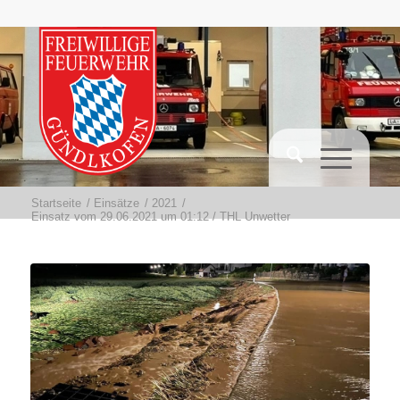
Startseite
/
Einsätze
/
2021
/
Einsatz vom 29.06.2021 um 01:12 / THL Unwetter