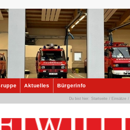
ruppe
Aktuelles
Bürgerinfo
Du bist hier:
Startseite
/
Einsätze
/