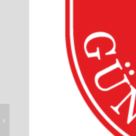
Einsatz vom
28.09.2023 – THL
Person eingeschlossen,
Wohnung öffnen