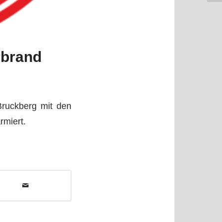
rbrand
Bruckberg mit den
rmiert.