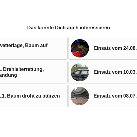
Das könnte Dich auch interessieren
wetterlage, Baum auf
Einsatz vom 24.08.
 Drehleiterrettung,
Einsatz vom 10.03
landung
L1, Baum droht zu stürzen
Einsatz vom 08.07