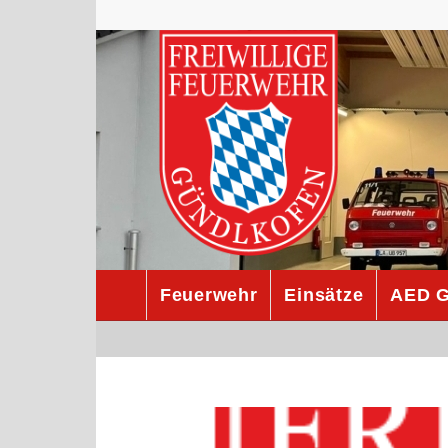
Feuerwehr
Einsätze
AED G