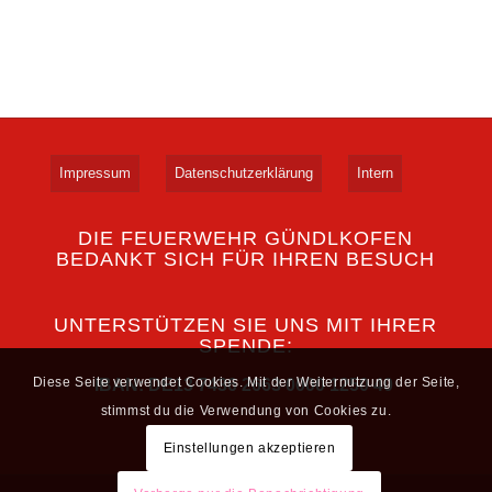
Impressum
Datenschutzerklärung
Intern
DIE FEUERWEHR GÜNDLKOFEN
BEDANKT SICH FÜR IHREN BESUCH
UNTERSTÜTZEN SIE UNS MIT IHRER
SPENDE:
Diese Seite verwendet Cookies. Mit der Weiternutzung der Seite,
IBAN: DE13 7436 2663 0000 1250 40
stimmst du die Verwendung von Cookies zu.
Einstellungen akzeptieren