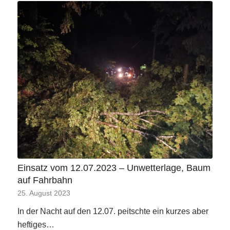
Einsatz vom 12.07.2023 – Unwetterlage, Baum
auf Fahrbahn
25. August 2023
In der Nacht auf den 12.07. peitschte ein kurzes aber
heftiges…