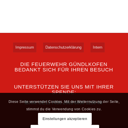
Impressum
Datenschutzerklärung
Intern
DIE FEUERWEHR GÜNDLKOFEN
BEDANKT SICH FÜR IHREN BESUCH
UNTERSTÜTZEN SIE UNS MIT IHRER
SPENDE:
Diese Seite verwendet Cookies. Mit der Weiternutzung der Seite,
IBAN: DE13 7436 2663 0000 1250 40
stimmst du die Verwendung von Cookies zu.
Einstellungen akzeptieren