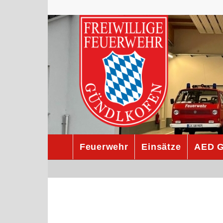
Feuerwehr
Einsätze
AED G