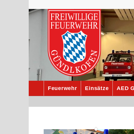
Feuerwehr
Einsätze
AED G